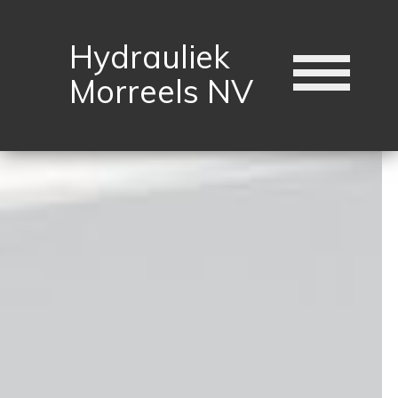
Hydrauliek
Morreels NV